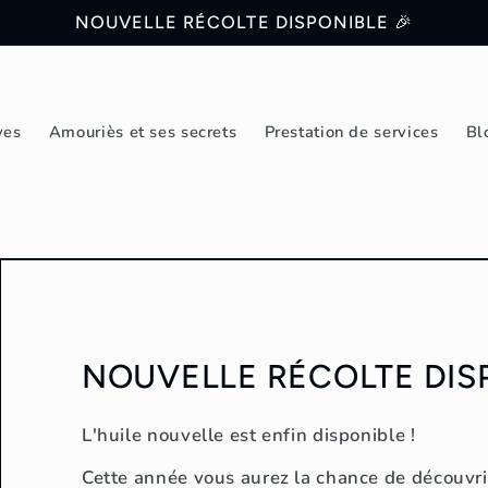
NOUVELLE RÉCOLTE DISPONIBLE 🎉
ves
Amouriès et ses secrets
Prestation de services
Bl
NOUVELLE RÉCOLTE DIS
L'huile nouvelle est enfin disponible !
Cette année vous aurez la chance de découvrir 