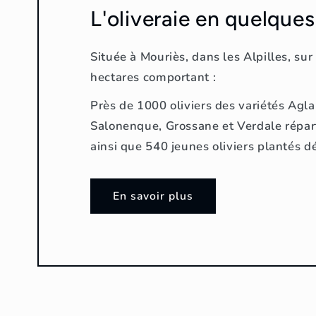
L'oliveraie en quelques
Située à Mouriès, dans les Alpilles, sur
hectares comportant :
Près de 1000 oliviers des variétés Agl
Salonenque, Grossane et Verdale répart
ainsi que 540 jeunes oliviers plantés 
En savoir plus