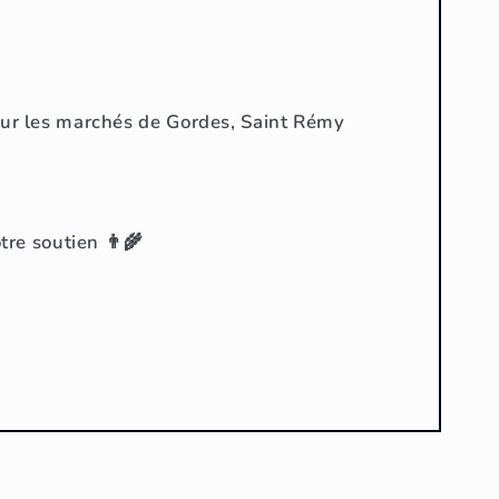
 sur les marchés de Gordes, Saint Rémy
tre soutien 👨‍🌾