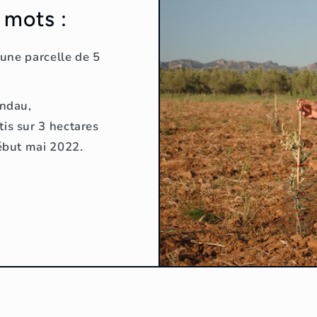
 mots :
 une parcelle de 5
andau,
is sur 3 hectares
début mai 2022.