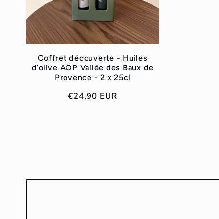
Coffret découverte - Huiles
d'olive AOP Vallée des Baux de
Provence - 2 x 25cl
Prix
€24,90 EUR
habituel