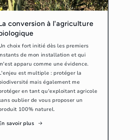
La conversion à l'agriculture
biologique
Un choix fort initié dès les premiers
instants de mon installation et qui
m'est apparu comme une évidence.
L'enjeu est multiple : protéger la
biodiversité mais également me
protéger en tant qu'exploitant agricole
sans oublier de vous proposer un
produit 100% naturel.
En savoir plus