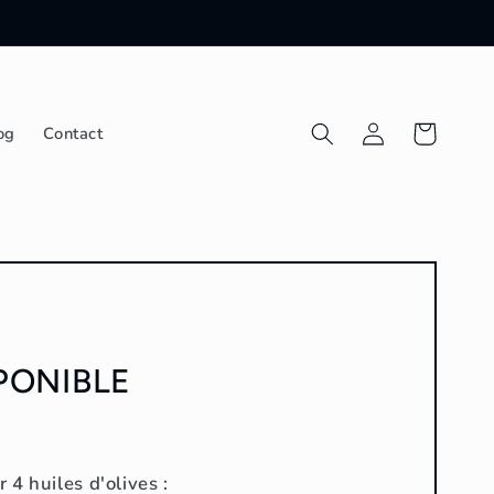
Connexion
Panier
og
Contact
PONIBLE
4 huiles d'olives :