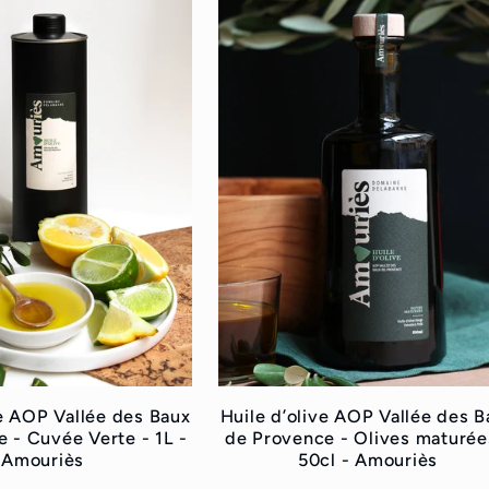
ve AOP Vallée des Baux
Huile d’olive AOP Vallée des B
 - Cuvée Verte - 1L -
de Provence - Olives maturée
Amouriès
50cl - Amouriès