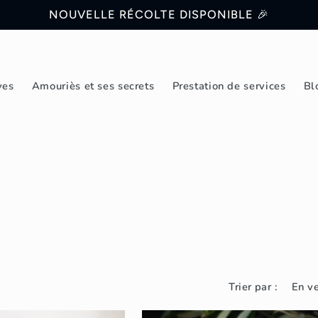
NOUVELLE RÉCOLTE DISPONIBLE 🎉
ves
Amouriès et ses secrets
Prestation de services
Bl
Trier par :