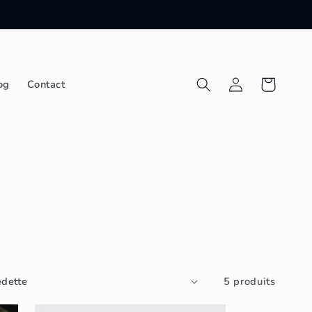
Connexion
Panier
og
Contact
5 produits