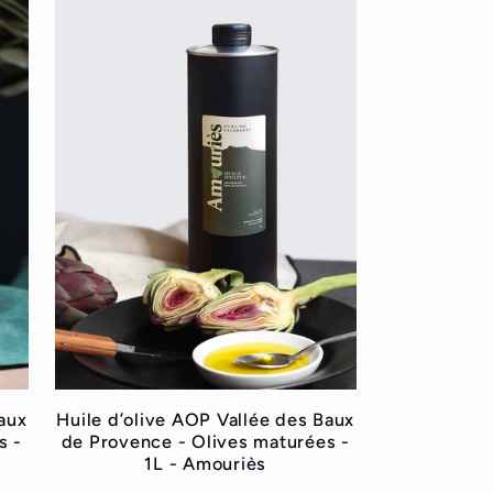
aux
Huile d’olive AOP Vallée des Baux
s -
de Provence - Olives maturées -
1L - Amouriès